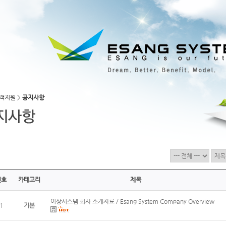
고객지원 >
공지사항
번호
카테고리
제목
이상시스템 회사 소개자료 / Esang System Company Overview
1
기본