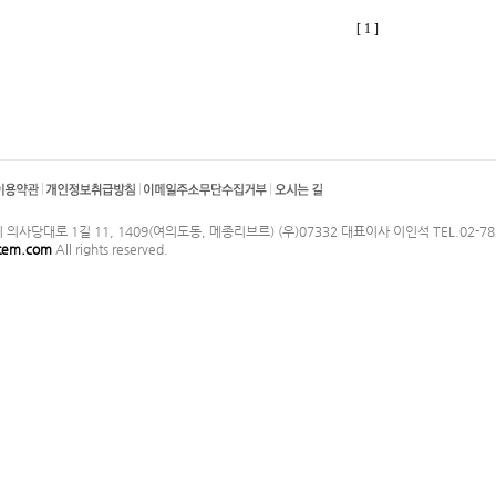
[ 1 ]
사당대로 1길 11, 1409(여의도동, 메종리브르) (우)07332 대표이사 이인석 TEL.02-782-314
stem.com
All rights reserved.